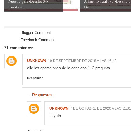
Nuestro país -Desafío 34-
Alimento nutritivo -Desafío 3
Desafíos ...
Des...
Blogger Comment
Facebook Comment
31 comentarios:
UNKNOWN
19 DE SEPTIEMBRE DE 2018 A LAS 16:12
olle las operaciones de la consigna 1. 2 pregunta
Responder
Respuestas
UNKNOWN
7 DE OCTUBRE DE 2020 A LAS 11:31
Fjjytdh