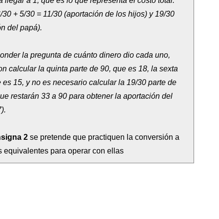
llegar a 1, que es lo que representa el costo total.
/30 + 5/30 = 11/30 (aportación de los hijos) y 19/30
ón del papá).
onder la pregunta de cuánto dinero dio cada uno,
n calcular la quinta parte de 90, que es 18, la sexta
 es 15, y no es necesario calcular la 19/30 parte de
que restarán 33 a 90 para obtener la aportación del
).
nsigna 2
se pretende que practiquen la conversión a
s equivalentes para operar con ellas