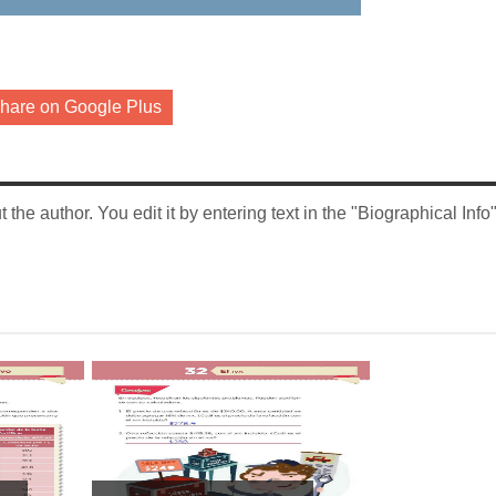
hare on Google Plus
 the author. You edit it by entering text in the "Biographical Info