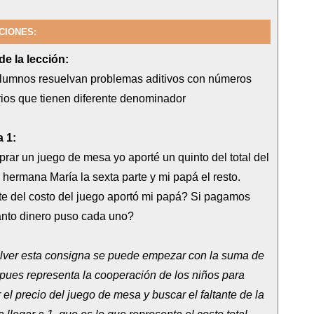
CIONES:
de la lección:
lumnos resuelvan problemas aditivos con números
rios que tienen diferente denominador
 1:
rar un juego de mesa yo aporté un quinto del total del
i hermana María la sexta parte y mi papá el resto.
e del costo del juego aportó mi papá? Si pagamos
nto dinero puso cada uno?
lver esta consigna se puede empezar con la suma de
, pues representa la cooperación de los niños para
 el precio del juego de mesa y buscar el faltante de la