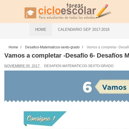
HOME
CALENDARIO SEP 2017-2018
Home
/
Desafios-Matematicos-sexto-grado
/
Vamos a completar -Desafí
Vamos a completar -Desafío 6- Desafíos 
NOVIEMBRE 05, 2017
DESAFIOS-MATEMATICOS-SEXTO-GRADO