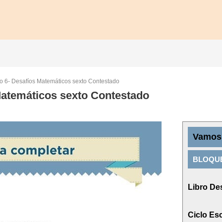
o 6- Desafíos Matemáticos sexto Contestado
Matemáticos sexto Contestado
Vamos 
BLOQUE
Libro De
Ciclo Es