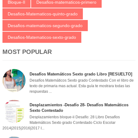
Bloque-II
Desafios-matematicos-primero
Desafios-Matematicos-quinto-grado
Desafios-matematicos-segundo-grado
Desafios-Matematicos-sexto-grado
MOST POPULAR
Desafíos Matemáticos Sexto grado Libro [RESUELTO]
Desafíos Matemáticos Sexto grado Contestado Con el libro de
texto de primaria mas actual. Esta guía te mostrara todas las
respuestas ...
Desplazamientos -Desafío 28- Desafíos Matemáticos
Sexto Contestado
Desplazamientos bloque-ii Desafío: 28 Libro Desafíos
Matemáticos Sexto grado Contestado Ciclo Escolar
2014|2015|2016|2017 I...