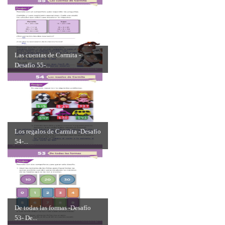
Las cuentas de Carmita -
Desafío 55-...
Los regalos de Carmita -Desafío
54-...
De todas las formas -Desafío
53- De...