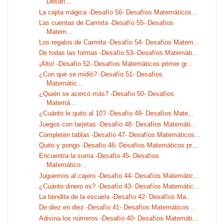
Desafí...
La cajita mágica -Desafío 56- Desafíos Matemáticos...
Las cuentas de Carmita -Desafío 55- Desafíos
Matem...
Los regalos de Carmita -Desafío 54- Desafíos Matem...
De todas las formas -Desafío 53- Desafíos Matemáti...
¡Alto! -Desafío 52- Desafíos Matemáticos primer gr...
¿Con qué se midió? -Desafío 51- Desafíos
Matemátic...
¿Quién se acercó más? -Desafío 50- Desafíos
Matemá...
¿Cuánto le quito al 10? -Desafío 49- Desafíos Mate...
Juegos con tarjetas -Desafío 48- Desafíos Matemáti...
Completen tablas -Desafío 47- Desafíos Matemáticos...
Quito y pongo -Desafío 46- Desafíos Matemáticos pr...
Encuentra la suma -Desafío 45- Desafíos
Matemático...
Juguemos al cajero -Desafío 44- Desafíos Matemátic...
¿Cuánto dinero es? -Desafío 43- Desafíos Matemátic...
La tiendita de la escuela -Desafío 42- Desafíos Ma...
De diez en diez -Desafío 41- Desafíos Matemáticos ...
Adivina los números -Desafío 40- Desafíos Matemáti...