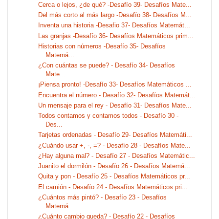
Cerca o lejos, ¿de qué? -Desafío 39- Desafíos Mate...
Del más corto al más largo -Desafío 38- Desafíos M...
Inventa una historia -Desafio 37- Desafíos Matemát...
Las granjas -Desafío 36- Desafíos Matemáticos prim...
Historias con números -Desafío 35- Desafíos
Matemá...
¿Con cuántas se puede? - Desafío 34- Desafíos
Mate...
¡Piensa pronto! -Desafío 33- Desafíos Matemáticos ...
Encuentra el número - Desafío 32- Desafíos Matemát...
Un mensaje para el rey - Desafío 31- Desafíos Mate...
Todos contamos y contamos todos - Desafío 30 -
Des...
Tarjetas ordenadas - Desafío 29- Desafíos Matemáti...
¿Cuándo usar +, -, =? - Desafío 28 - Desafíos Mate...
¿Hay alguna mal? - Desafío 27 - Desafíos Matemátic...
Juanito el dormilón - Desafío 26 - Desafíos Matemá...
Quita y pon - Desafío 25 - Desafíos Matemáticos pr...
El camión - Desafío 24 - Desafíos Matemáticos pri...
¿Cuántos más pintó? - Desafío 23 - Desafíos
Matemá...
¿Cuánto cambio queda? - Desafío 22 - Desafíos