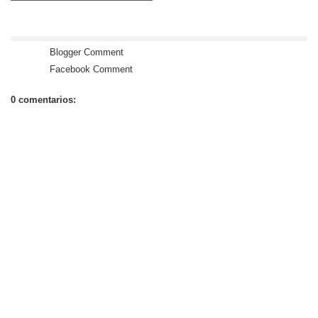
Blogger Comment
Facebook Comment
0 comentarios: