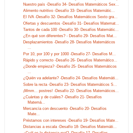
Nuestro país -Desafío 34- Desafíos Matemáticos Sex...
Alimento nutritivo -Desafío 33- Desafíos Matemátic...
El IVA -Desafío 32- Desafíos Matemáticos Sexto gra...
Ofertas y descuentos -Desafío 31- Desafíos Matemat...
Tantos de cada 100 -Desafío 30- Desafíos Matemátic...
¿En qué son diferentes? - Desafío 29- Desafíos Mat...
Desplazamientos -Desafío 28- Desafíos Matemáticos
...
Por 10, por 100 y por 1000 -Desafío 27- Desafíos M...
Rápido y correcto -Desafío 26- Desafíos Matemático...
¿Donde empieza? -Desafío 25- Desafíos Matemáticos
...
¿Quién va adelante? -Desafío 24- Desafíos Matemáti...
Sobre la recta -Desafío 23- Desafíos Matemáticos S...
¡Mmm... postres! -Desafío 22- Desafíos Matemáticos...
¿Cuántas y de cuáles? -Desafío 21- Desafíos
Matemá...
Mercancía con descuento -Desafío 20- Desafíos
Mate...
Préstamos con intereses -Desafío 19- Desafíos Mate...
Distancias a escala -Desafío 18- Desafíos Matemáti...
¿Cuál es la distancia real? -Desafío 17- Desafíos ...