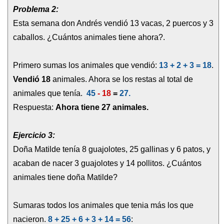
Problema 2:
Esta semana don Andrés vendió 13 vacas, 2 puercos y 3
caballos. ¿Cuántos animales tiene ahora?.
Primero sumas los animales que vendió:
13 + 2 + 3 = 18
.
Vendió 18
animales. Ahora se los restas al total de
animales que tenía.
45
- 18
=
27.
Respuesta:
Ahora tiene 27 animales.
Ejercicio 3:
Doña Matilde tenía 8 guajolotes, 25 gallinas y 6 patos, y
acaban de nacer 3 guajolotes y 14 pollitos. ¿Cuántos
animales tiene doña Matilde?
Sumaras todos los animales que tenia más los que
nacieron.
8 + 25 + 6 + 3 + 14 = 56
: