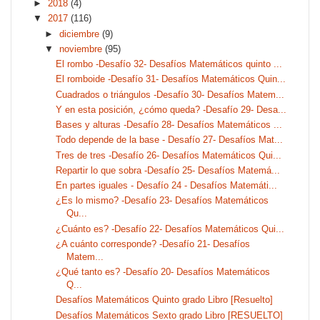
►
2018
(4)
▼
2017
(116)
►
diciembre
(9)
▼
noviembre
(95)
El rombo -Desafío 32- Desafíos Matemáticos quinto ...
El romboide -Desafío 31- Desafíos Matemáticos Quin...
Cuadrados o triángulos -Desafío 30- Desafíos Matem...
Y en esta posición, ¿cómo queda? -Desafío 29- Desa...
Bases y alturas -Desafío 28- Desafíos Matemáticos ...
Todo depende de la base - Desafío 27- Desafíos Mat...
Tres de tres -Desafío 26- Desafíos Matemáticos Qui...
Repartir lo que sobra -Desafío 25- Desafíos Matemá...
En partes iguales - Desafío 24 - Desafíos Matemáti...
¿Es lo mismo? -Desafío 23- Desafíos Matemáticos
Qu...
¿Cuánto es? -Desafío 22- Desafíos Matemáticos Qui...
¿A cuánto corresponde? -Desafío 21- Desafíos
Matem...
¿Qué tanto es? -Desafío 20- Desafíos Matemáticos
Q...
Desafíos Matemáticos Quinto grado Libro [Resuelto]
Desafíos Matemáticos Sexto grado Libro [RESUELTO]