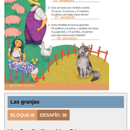
Las granjas
BLOQUE-III
DESAFÍO: 36