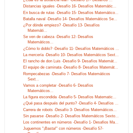
Distancias iguales -Desafío 16- Desafíos Matemátic...
En busca de rutas -Desafío 15- Desafíos Matemático...
Batalla naval -Desafío 14- Desafíos Matemáticos Se...
¿Por dónde empiezo? -Desafío 13- Desafíos
Matemáti...
Se ven de cabeza -Desafío 12- Desafíos
Matemáticos...
¿Cómo lo doblo? -Desafío 11- Desafíos Matemáticos ...
La mercería -Desafío 10- Desafíos Matemáticos Sext...
El rancho de don Luis -Desafío 9- Desafíos Matemát...
El equipo de caminata -Desafío 8- Desafíos Matemát...
Rompecabezas -Desafío 7- Desafíos Matemáticos
Sext...
Vamos a completar -Desafío 6- Desafíos
Matemáticos...
La figura escondida -Desafío 5- Desafíos Matematic...
¿Qué pasa después del punto? -Desafío 4- Desafíos ...
Carrera de robots -Desafío 3- Desafíos Matemáticos...
Sin pasarse -Desafío 2- Desafíos Matemáticos Sexto...
Los continentes en números -Desafío 1- Desafios Ma...
Juguemos "¡Basta!" con números -Desafío 57-